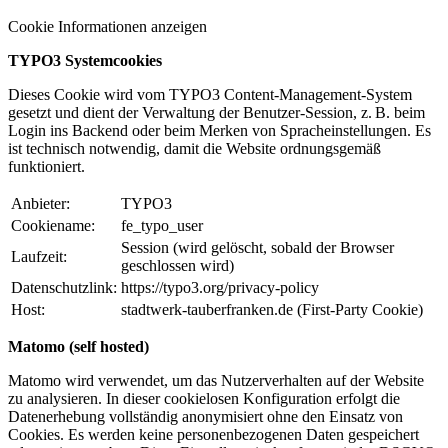
Cookie Informationen anzeigen
TYPO3 Systemcookies
Dieses Cookie wird vom TYPO3 Content-Management-System
gesetzt und dient der Verwaltung der Benutzer-Session, z. B. beim
Login ins Backend oder beim Merken von Spracheinstellungen. Es
ist technisch notwendig, damit die Website ordnungsgemäß
funktioniert.
Anbieter:
TYPO3
Cookiename:
fe_typo_user
Session (wird gelöscht, sobald der Browser
Laufzeit:
geschlossen wird)
Datenschutzlink:
https://typo3.org/privacy-policy
Host:
stadtwerk-tauberfranken.de (First-Party Cookie)
Matomo (self hosted)
Matomo wird verwendet, um das Nutzerverhalten auf der Website
zu analysieren. In dieser cookielosen Konfiguration erfolgt die
Datenerhebung vollständig anonymisiert ohne den Einsatz von
Cookies. Es werden keine personenbezogenen Daten gespeichert