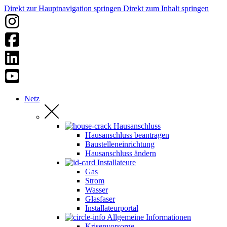
Direkt zur Hauptnavigation springen
Direkt zum Inhalt springen
Netz
Hausanschluss
Hausanschluss beantragen
Baustelleneinrichtung
Hausanschluss ändern
Installateure
Gas
Strom
Wasser
Glasfaser
Installateurportal
Allgemeine Informationen
Krisenvorsorge