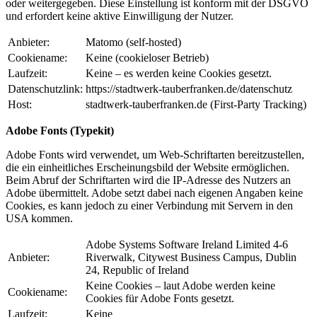
oder weitergegeben. Diese Einstellung ist konform mit der DSGVO
und erfordert keine aktive Einwilligung der Nutzer.
Anbieter:
Matomo (self-hosted)
Cookiename:
Keine (cookieloser Betrieb)
Laufzeit:
Keine – es werden keine Cookies gesetzt.
Datenschutzlink:
https://stadtwerk-tauberfranken.de/datenschutz
Host:
stadtwerk-tauberfranken.de (First-Party Tracking)
Adobe Fonts (Typekit)
Adobe Fonts wird verwendet, um Web-Schriftarten bereitzustellen,
die ein einheitliches Erscheinungsbild der Website ermöglichen.
Beim Abruf der Schriftarten wird die IP-Adresse des Nutzers an
Adobe übermittelt. Adobe setzt dabei nach eigenen Angaben keine
Cookies, es kann jedoch zu einer Verbindung mit Servern in den
USA kommen.
Adobe Systems Software Ireland Limited 4-6
Anbieter:
Riverwalk, Citywest Business Campus, Dublin
24, Republic of Ireland
Keine Cookies – laut Adobe werden keine
Cookiename:
Cookies für Adobe Fonts gesetzt.
Laufzeit:
Keine