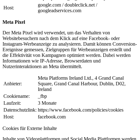
google.com / doubleclick.net /
Host:
googleadservices.com
Meta Pixel
Der Meta Pixel wird verwendet, um das Verhalten von
Websitebesuchern nach dem Klick auf eine Facebook- oder
Instagram-Werbeanzeige zu analysieren. Damit können Conversion-
Ereignisse gemessen, Zielgruppen für Werbeanzeigen erstellt und
die Effektivität von Kampagnen optimiert werden. Dabei werden
Informationen wie IP-Adresse, Browserdaten und
Nutzerinteraktionen an Meta übermittelt.
Meta Platforms Ireland Ltd., 4 Grand Canal
Anbieter:
Square, Grand Canal Harbour, Dublin, D02,
Ireland
Cookiename:
_fbp
Laufzeit:
3 Monate
Datenschutzlink:
https://www.facebook.com/policies/cookies
Host:
facebook.com
Cookies für Externe Inhalte
Inhalte von Videoplattformen und Social Media Plattformen werden