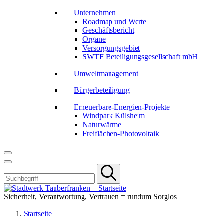
Unternehmen
Roadmap und Werte
Geschäftsbericht
Organe
Versorgungsgebiet
SWTF Beteiligungsgesellschaft mbH
Umweltmanagement
Bürgerbeteiligung
Erneuerbare-Energien-Projekte
Windpark Külsheim
Naturwärme
Freiflächen-Photovoltaik
Sicherheit, Verantwortung, Vertrauen = rundum Sorglos
Startseite