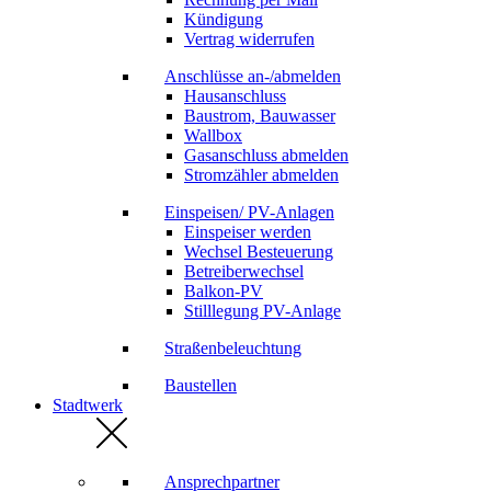
Kündigung
Vertrag widerrufen
Anschlüsse an-/abmelden
Hausanschluss
Baustrom, Bauwasser
Wallbox
Gasanschluss abmelden
Stromzähler abmelden
Einspeisen/ PV-Anlagen
Einspeiser werden
Wechsel Besteuerung
Betreiberwechsel
Balkon-PV
Stilllegung PV-Anlage
Straßenbeleuchtung
Baustellen
Stadtwerk
Ansprechpartner