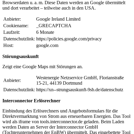
Browserdaten u. a. m. Diese Daten werden an Google übermittelt
und dort verarbeitet – teilweise auch in den USA.
Anbieter:
Google Ireland Limited
Cookiename:
_GRECAPTCHA
Laufzeit:
6 Monate
Datenschutzlink:
https://policies.google.com/privacy
Host:
google.com
Störungsauskunft
Zeigt eine Google Maps mit Störungen an.
Westenergie Netzservice GmbH, Florianstraße
Anbieter:
15-21, 44139 Dortmund
Datenschutzlink:
https://xn--strungsauskunft-9sb.de/datenschutz
Interconnector Erlösrechner
Einbindung des Erlösrechners und Angebotsformulars für die
Direktvermarktung von Strom aus erneuerbaren Energien. Das Tool
wird als iframe von tools.interconnector.de geladen. Beim Laden
werden Daten an Server der Interconnector GmbH
(Tochterunternehmen der EnBW) übermittelt. Das eingebettete Tool