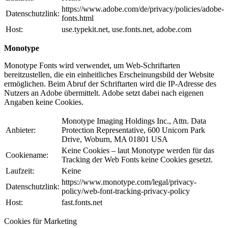
https://www.adobe.com/de/privacy/policies/adobe-
Datenschutzlink:
fonts.html
Host:
use.typekit.net, use.fonts.net, adobe.com
Monotype
Monotype Fonts wird verwendet, um Web-Schriftarten
bereitzustellen, die ein einheitliches Erscheinungsbild der Website
ermöglichen. Beim Abruf der Schriftarten wird die IP-Adresse des
Nutzers an Adobe übermittelt. Adobe setzt dabei nach eigenen
Angaben keine Cookies.
Monotype Imaging Holdings Inc., Attn. Data
Anbieter:
Protection Representative, 600 Unicorn Park
Drive, Woburn, MA 01801 USA
Keine Cookies – laut Monotype werden für das
Cookiename:
Tracking der Web Fonts keine Cookies gesetzt.
Laufzeit:
Keine
https://www.monotype.com/legal/privacy-
Datenschutzlink:
policy/web-font-tracking-privacy-policy
Host:
fast.fonts.net
Cookies für Marketing