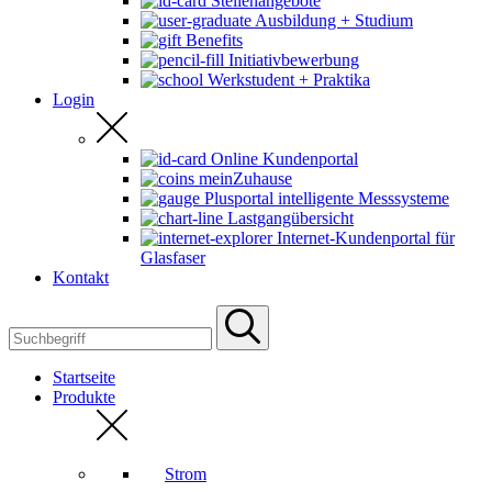
Stellenangebote
Ausbildung + Studium
Benefits
Initiativbewerbung
Werkstudent + Praktika
Login
Online Kundenportal
meinZuhause
Plusportal intelligente Messsysteme
Lastgangübersicht
Internet-Kundenportal für
Glasfaser
Kontakt
Startseite
Produkte
Strom