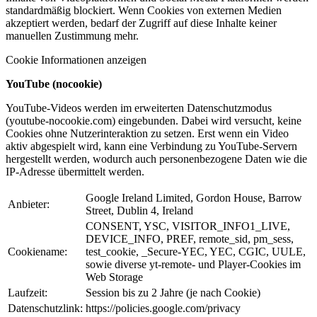
standardmäßig blockiert. Wenn Cookies von externen Medien
akzeptiert werden, bedarf der Zugriff auf diese Inhalte keiner
manuellen Zustimmung mehr.
Cookie Informationen anzeigen
YouTube (nocookie)
YouTube-Videos werden im erweiterten Datenschutzmodus
(youtube-nocookie.com) eingebunden. Dabei wird versucht, keine
Cookies ohne Nutzerinteraktion zu setzen. Erst wenn ein Video
aktiv abgespielt wird, kann eine Verbindung zu YouTube-Servern
hergestellt werden, wodurch auch personenbezogene Daten wie die
IP-Adresse übermittelt werden.
Google Ireland Limited, Gordon House, Barrow
Anbieter:
Street, Dublin 4, Ireland
CONSENT, YSC, VISITOR_INFO1_LIVE,
DEVICE_INFO, PREF, remote_sid, pm_sess,
Cookiename:
test_cookie, _Secure-YEC, YEC, CGIC, UULE,
sowie diverse yt-remote- und Player-Cookies im
Web Storage
Laufzeit:
Session bis zu 2 Jahre (je nach Cookie)
Datenschutzlink:
https://policies.google.com/privacy