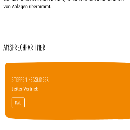
von Anlagen übernimmt.
Ansprechpartner
STEFFEN HESSLINGER
Leiter Vertrieb
MAIL