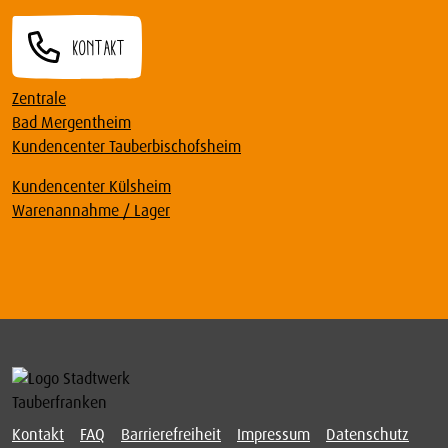
Kontakt
Zentrale
Bad Mergentheim
Kundencenter Tauberbischofsheim
Kundencenter Külsheim
Warenannahme / Lager
Kontakt
FAQ
Barrierefreiheit
Impressum
Datenschutz