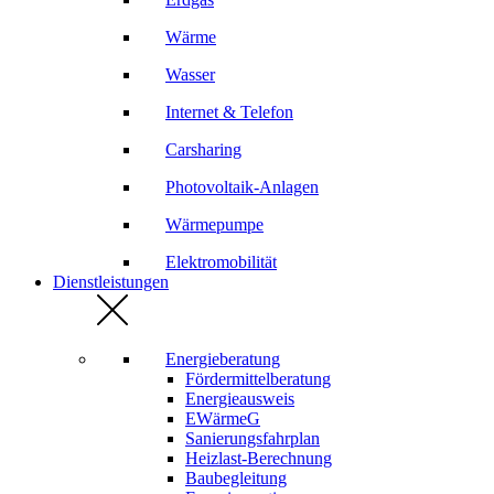
Wärme
Wasser
Internet & Telefon
Carsharing
Photovoltaik-Anlagen
Wärmepumpe
Elektromobilität
Dienstleistungen
Energieberatung
Fördermittelberatung
Energieausweis
EWärmeG
Sanierungsfahrplan
Heizlast-Berechnung
Baubegleitung