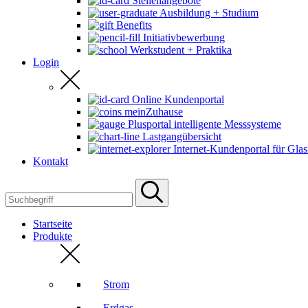
Stellenangebote
Ausbildung + Studium
Benefits
Initiativbewerbung
Werkstudent + Praktika
Login
Online Kundenportal
meinZuhause
Plusportal intelligente Messsysteme
Lastgangübersicht
Internet-Kundenportal für Glas
Kontakt
Startseite
Produkte
Strom
Erdgas