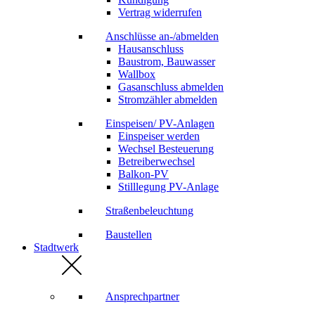
Vertrag widerrufen
Anschlüsse an-/abmelden
Hausanschluss
Baustrom, Bauwasser
Wallbox
Gasanschluss abmelden
Stromzähler abmelden
Einspeisen/ PV-Anlagen
Einspeiser werden
Wechsel Besteuerung
Betreiberwechsel
Balkon-PV
Stilllegung PV-Anlage
Straßenbeleuchtung
Baustellen
Stadtwerk
Ansprechpartner