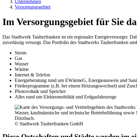
Unternehmen
Versorgungsgebiet
Im Versorgungsgebiet für Sie da
Das Stadtwerk Tauberfranken ist ein regionaler Energieversorger. 
zuverlässig versorgt. Das Portfolio des Stadtwerks Tauberfranken umf
Strom
Gas
Wasser
Wärme
Internet & Telefon
Energieberatung rund um EWärmeG, Energieausweis und Sani
Förderprogramme (z.B. bei einem Heizungswechsel) und Zusc
Photovoltaik und Speicher
Alles rund um Elektromobilität und Erdgasfahrzeuge
© Stadtwerk Tauberfranken GmbH
Diese Ortschaften und Städte werden im ei