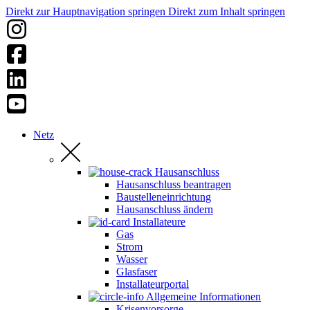
Direkt zur Hauptnavigation springen
Direkt zum Inhalt springen
Netz
Hausanschluss
Hausanschluss beantragen
Baustelleneinrichtung
Hausanschluss ändern
Installateure
Gas
Strom
Wasser
Glasfaser
Installateurportal
Allgemeine Informationen
Krisenvorsorge