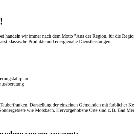
!
Dabei handeln wir immer nach dem Motto "Aus der Region, für die Regi
asst klassische Produkte und energienahe Dienstleistungen:
erungsfahrplan
hussberatung
nzelnen von uns versorgt: