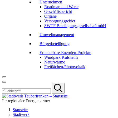
Unternehmen
Roadmap und Werte
Geschäftsbericht
Organe
Versorgungsgebiet
SWTF Beteiligungsgesellschaft mbH
Umweltmanagement
Bürgerbeteiligung
Erneuerbare-Energien-Projekte
Windpark Külsheim
Naturwärme
Freiflächen-Photovoltaik
Ihr regionaler Energiepartner
Startseite
Stadtwerk