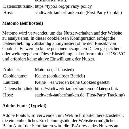
Datenschutzlink:
https://typo3.org/privacy-policy
Host:
stadtwerk-tauberfranken.de (First-Party Cookie)
Matomo (self hosted)
Matomo wird verwendet, um das Nutzerverhalten auf der Website
zu analysieren. In dieser cookielosen Konfiguration erfolgt die
Datenerhebung vollständig anonymisiert ohne den Einsatz von
Cookies. Es werden keine personenbezogenen Daten gespeichert
oder weitergegeben. Diese Einstellung ist konform mit der DSGVO
und erfordert keine aktive Einwilligung der Nutzer.
Anbieter:
Matomo (self-hosted)
Cookiename:
Keine (cookieloser Betrieb)
Laufzeit:
Keine – es werden keine Cookies gesetzt.
Datenschutzlink:
https://stadtwerk-tauberfranken.de/datenschutz
Host:
stadtwerk-tauberfranken.de (First-Party Tracking)
Adobe Fonts (Typekit)
Adobe Fonts wird verwendet, um Web-Schriftarten bereitzustellen,
die ein einheitliches Erscheinungsbild der Website ermöglichen.
Beim Abruf der Schriftarten wird die IP-Adresse des Nutzers an