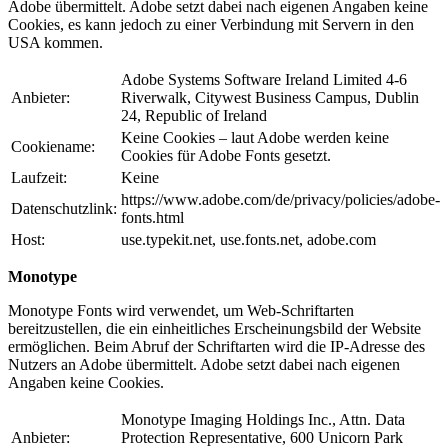
Adobe übermittelt. Adobe setzt dabei nach eigenen Angaben keine
Cookies, es kann jedoch zu einer Verbindung mit Servern in den
USA kommen.
Adobe Systems Software Ireland Limited 4-6
Anbieter:
Riverwalk, Citywest Business Campus, Dublin
24, Republic of Ireland
Keine Cookies – laut Adobe werden keine
Cookiename:
Cookies für Adobe Fonts gesetzt.
Laufzeit:
Keine
https://www.adobe.com/de/privacy/policies/adobe-
Datenschutzlink:
fonts.html
Host:
use.typekit.net, use.fonts.net, adobe.com
Monotype
Monotype Fonts wird verwendet, um Web-Schriftarten
bereitzustellen, die ein einheitliches Erscheinungsbild der Website
ermöglichen. Beim Abruf der Schriftarten wird die IP-Adresse des
Nutzers an Adobe übermittelt. Adobe setzt dabei nach eigenen
Angaben keine Cookies.
Monotype Imaging Holdings Inc., Attn. Data
Anbieter:
Protection Representative, 600 Unicorn Park