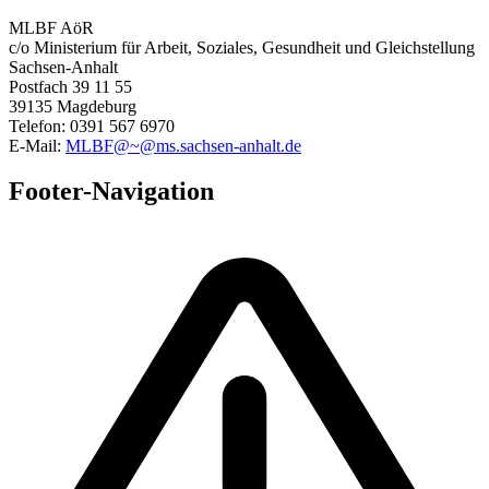
MLBF AöR
c/o Ministerium für Arbeit, Soziales, Gesundheit und Gleichstellung
Sachsen-Anhalt
Postfach 39 11 55
39135 Magdeburg
Telefon: 0391 567 6970
E-​Mail:
MLBF@~@ms.sachsen-anhalt.de
Footer-Navigation