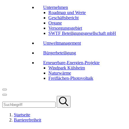
Unternehmen
Roadmap und Werte
Geschäftsbericht
Organe
Versorgungsgebiet
SWTF Beteiligungsgesellschaft mbH
Umweltmanagement
Bürgerbeteiligung
Erneuerbare-Energien-Projekte
Windpark Külsheim
Naturwärme
Freiflächen-Photovoltaik
Startseite
Barrierefreiheit