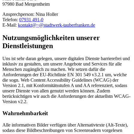
97980 Bad Mergentheim
Ansprechperson: Nina Holler
Telefon:
07931 491-0
E-Mail:
kontakt@~@stadtwerk-tauberfranken.de
Nutzungsmöglichkeiten unserer
Dienstleistungen
Uns ist sehr daran gelegen, unsere digitalen Dienste barrierefrei und
inklusiv zu gestalten, um unsere Angebote und Services für alle
Menschen zugänglich zu machen. Wir setzen dafür die
Anforderungen der EU-Richtlinie EN 301 549 v3.2.1 um, welche
die sogn. Web Content Accessibility Guidelines (WCAG) der
Version 2.1, mit Konformitätsstufen A und AA referenziert, sodass
unsere Dienste von allen genutzt werden können. Zudem
berücksichtigen wir auch die Anforderungen der aktuellstn WCAG-
Version v2.2.
Wahrnehmbarkeit
Alle informativen Bilder verfügen über Alternativtexte (Alt-Texte),
sodass diese Bildbeschreibungen von Screenreadern vorgelesen