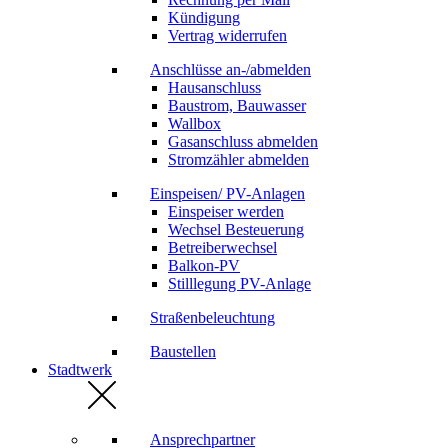
Kündigung
Vertrag widerrufen
Anschlüsse an-/abmelden
Hausanschluss
Baustrom, Bauwasser
Wallbox
Gasanschluss abmelden
Stromzähler abmelden
Einspeisen/ PV-Anlagen
Einspeiser werden
Wechsel Besteuerung
Betreiberwechsel
Balkon-PV
Stilllegung PV-Anlage
Straßenbeleuchtung
Baustellen
Stadtwerk
Ansprechpartner