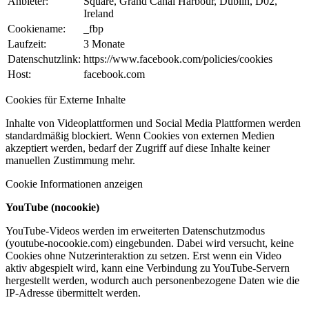
Anbieter:
Square, Grand Canal Harbour, Dublin, D02,
Ireland
Cookiename:
_fbp
Laufzeit:
3 Monate
Datenschutzlink:
https://www.facebook.com/policies/cookies
Host:
facebook.com
Cookies für Externe Inhalte
Inhalte von Videoplattformen und Social Media Plattformen werden
standardmäßig blockiert. Wenn Cookies von externen Medien
akzeptiert werden, bedarf der Zugriff auf diese Inhalte keiner
manuellen Zustimmung mehr.
Cookie Informationen anzeigen
YouTube (nocookie)
YouTube-Videos werden im erweiterten Datenschutzmodus
(youtube-nocookie.com) eingebunden. Dabei wird versucht, keine
Cookies ohne Nutzerinteraktion zu setzen. Erst wenn ein Video
aktiv abgespielt wird, kann eine Verbindung zu YouTube-Servern
hergestellt werden, wodurch auch personenbezogene Daten wie die
IP-Adresse übermittelt werden.