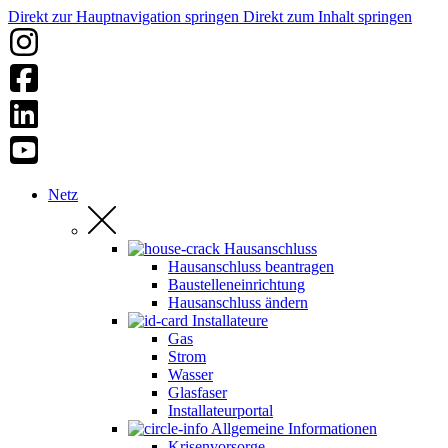
Direkt zur Hauptnavigation springen
Direkt zum Inhalt springen
Netz
Hausanschluss
Hausanschluss beantragen
Baustelleneinrichtung
Hausanschluss ändern
Installateure
Gas
Strom
Wasser
Glasfaser
Installateurportal
Allgemeine Informationen
Krisenvorsorge