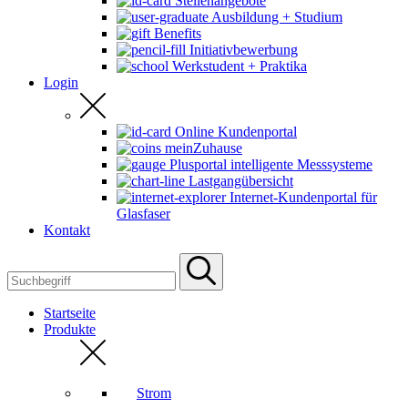
Stellenangebote
Ausbildung + Studium
Benefits
Initiativbewerbung
Werkstudent + Praktika
Login
Online Kundenportal
meinZuhause
Plusportal intelligente Messsysteme
Lastgangübersicht
Internet-Kundenportal für
Glasfaser
Kontakt
Startseite
Produkte
Strom