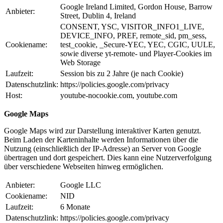
Google Ireland Limited, Gordon House, Barrow
Anbieter:
Street, Dublin 4, Ireland
CONSENT, YSC, VISITOR_INFO1_LIVE,
DEVICE_INFO, PREF, remote_sid, pm_sess,
Cookiename:
test_cookie, _Secure-YEC, YEC, CGIC, UULE,
sowie diverse yt-remote- und Player-Cookies im
Web Storage
Laufzeit:
Session bis zu 2 Jahre (je nach Cookie)
Datenschutzlink:
https://policies.google.com/privacy
Host:
youtube-nocookie.com, youtube.com
Google Maps
Google Maps wird zur Darstellung interaktiver Karten genutzt.
Beim Laden der Karteninhalte werden Informationen über die
Nutzung (einschließlich der IP-Adresse) an Server von Google
übertragen und dort gespeichert. Dies kann eine Nutzerverfolgung
über verschiedene Webseiten hinweg ermöglichen.
Anbieter:
Google LLC
Cookiename:
NID
Laufzeit:
6 Monate
Datenschutzlink:
https://policies.google.com/privacy