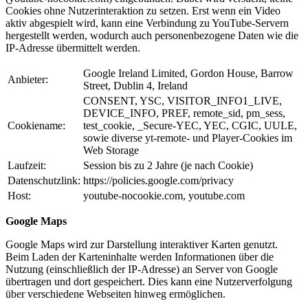
Cookies ohne Nutzerinteraktion zu setzen. Erst wenn ein Video
aktiv abgespielt wird, kann eine Verbindung zu YouTube-Servern
hergestellt werden, wodurch auch personenbezogene Daten wie die
IP-Adresse übermittelt werden.
Google Ireland Limited, Gordon House, Barrow
Anbieter:
Street, Dublin 4, Ireland
CONSENT, YSC, VISITOR_INFO1_LIVE,
DEVICE_INFO, PREF, remote_sid, pm_sess,
Cookiename:
test_cookie, _Secure-YEC, YEC, CGIC, UULE,
sowie diverse yt-remote- und Player-Cookies im
Web Storage
Laufzeit:
Session bis zu 2 Jahre (je nach Cookie)
Datenschutzlink:
https://policies.google.com/privacy
Host:
youtube-nocookie.com, youtube.com
Google Maps
Google Maps wird zur Darstellung interaktiver Karten genutzt.
Beim Laden der Karteninhalte werden Informationen über die
Nutzung (einschließlich der IP-Adresse) an Server von Google
übertragen und dort gespeichert. Dies kann eine Nutzerverfolgung
über verschiedene Webseiten hinweg ermöglichen.