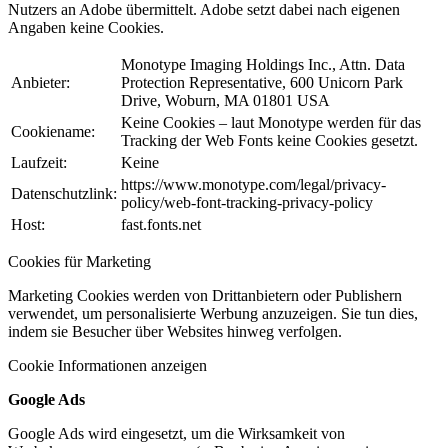
Nutzers an Adobe übermittelt. Adobe setzt dabei nach eigenen
Angaben keine Cookies.
Monotype Imaging Holdings Inc., Attn. Data
Anbieter:
Protection Representative, 600 Unicorn Park
Drive, Woburn, MA 01801 USA
Keine Cookies – laut Monotype werden für das
Cookiename:
Tracking der Web Fonts keine Cookies gesetzt.
Laufzeit:
Keine
https://www.monotype.com/legal/privacy-
Datenschutzlink:
policy/web-font-tracking-privacy-policy
Host:
fast.fonts.net
Cookies für Marketing
Marketing Cookies werden von Drittanbietern oder Publishern
verwendet, um personalisierte Werbung anzuzeigen. Sie tun dies,
indem sie Besucher über Websites hinweg verfolgen.
Cookie Informationen anzeigen
Google Ads
Google Ads wird eingesetzt, um die Wirksamkeit von