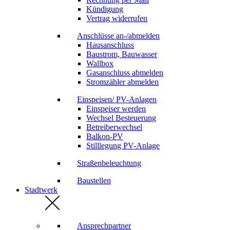
Kündigung
Vertrag widerrufen
Anschlüsse an-/abmelden
Hausanschluss
Baustrom, Bauwasser
Wallbox
Gasanschluss abmelden
Stromzähler abmelden
Einspeisen/ PV-Anlagen
Einspeiser werden
Wechsel Besteuerung
Betreiberwechsel
Balkon-PV
Stilllegung PV-Anlage
Straßenbeleuchtung
Baustellen
Stadtwerk
Ansprechpartner