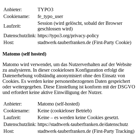
Anbieter:
TYPO3
Cookiename:
fe_typo_user
Session (wird gelöscht, sobald der Browser
Laufzeit:
geschlossen wird)
Datenschutzlink:
https://typo3.org/privacy-policy
Host:
stadtwerk-tauberfranken.de (First-Party Cookie)
Matomo (self hosted)
Matomo wird verwendet, um das Nutzerverhalten auf der Website
zu analysieren. In dieser cookielosen Konfiguration erfolgt die
Datenerhebung vollständig anonymisiert ohne den Einsatz von
Cookies. Es werden keine personenbezogenen Daten gespeichert
oder weitergegeben. Diese Einstellung ist konform mit der DSGVO
und erfordert keine aktive Einwilligung der Nutzer.
Anbieter:
Matomo (self-hosted)
Cookiename:
Keine (cookieloser Betrieb)
Laufzeit:
Keine – es werden keine Cookies gesetzt.
Datenschutzlink:
https://stadtwerk-tauberfranken.de/datenschutz
Host:
stadtwerk-tauberfranken.de (First-Party Tracking)