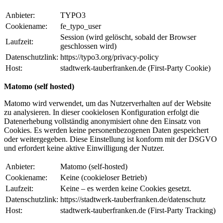
Anbieter:
TYPO3
Cookiename:
fe_typo_user
Session (wird gelöscht, sobald der Browser
Laufzeit:
geschlossen wird)
Datenschutzlink:
https://typo3.org/privacy-policy
Host:
stadtwerk-tauberfranken.de (First-Party Cookie)
Matomo (self hosted)
Matomo wird verwendet, um das Nutzerverhalten auf der Website
zu analysieren. In dieser cookielosen Konfiguration erfolgt die
Datenerhebung vollständig anonymisiert ohne den Einsatz von
Cookies. Es werden keine personenbezogenen Daten gespeichert
oder weitergegeben. Diese Einstellung ist konform mit der DSGVO
und erfordert keine aktive Einwilligung der Nutzer.
Anbieter:
Matomo (self-hosted)
Cookiename:
Keine (cookieloser Betrieb)
Laufzeit:
Keine – es werden keine Cookies gesetzt.
Datenschutzlink:
https://stadtwerk-tauberfranken.de/datenschutz
Host:
stadtwerk-tauberfranken.de (First-Party Tracking)