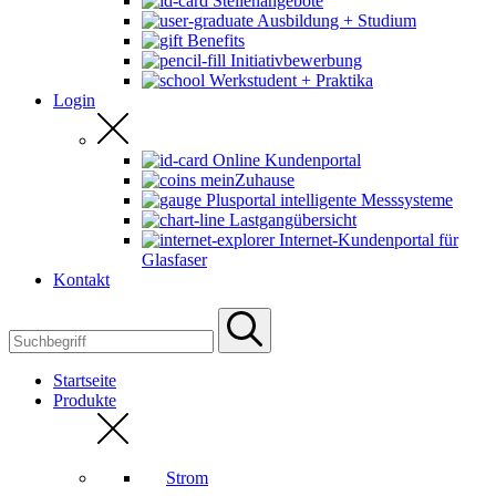
Stellenangebote
Ausbildung + Studium
Benefits
Initiativbewerbung
Werkstudent + Praktika
Login
Online Kundenportal
meinZuhause
Plusportal intelligente Messsysteme
Lastgangübersicht
Internet-Kundenportal für
Glasfaser
Kontakt
Startseite
Produkte
Strom