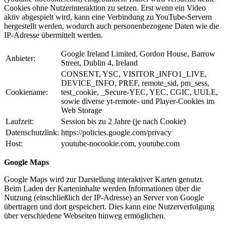
Cookies ohne Nutzerinteraktion zu setzen. Erst wenn ein Video
aktiv abgespielt wird, kann eine Verbindung zu YouTube-Servern
hergestellt werden, wodurch auch personenbezogene Daten wie die
IP-Adresse übermittelt werden.
Google Ireland Limited, Gordon House, Barrow
Anbieter:
Street, Dublin 4, Ireland
CONSENT, YSC, VISITOR_INFO1_LIVE,
DEVICE_INFO, PREF, remote_sid, pm_sess,
Cookiename:
test_cookie, _Secure-YEC, YEC, CGIC, UULE,
sowie diverse yt-remote- und Player-Cookies im
Web Storage
Laufzeit:
Session bis zu 2 Jahre (je nach Cookie)
Datenschutzlink:
https://policies.google.com/privacy
Host:
youtube-nocookie.com, youtube.com
Google Maps
Google Maps wird zur Darstellung interaktiver Karten genutzt.
Beim Laden der Karteninhalte werden Informationen über die
Nutzung (einschließlich der IP-Adresse) an Server von Google
übertragen und dort gespeichert. Dies kann eine Nutzerverfolgung
über verschiedene Webseiten hinweg ermöglichen.