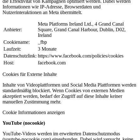
die Effektivität von Kampagnen optimiert werden. Dabei werden
Informationen wie IP-Adresse, Browserdaten und
Nutzerinteraktionen an Meta übermittelt.
Meta Platforms Ireland Ltd., 4 Grand Canal
Anbieter:
Square, Grand Canal Harbour, Dublin, D02,
Ireland
Cookiename:
_fbp
Laufzeit:
3 Monate
Datenschutzlink:
https://www.facebook.com/policies/cookies
Host:
facebook.com
Cookies für Externe Inhalte
Inhalte von Videoplattformen und Social Media Plattformen werden
standardmäßig blockiert. Wenn Cookies von externen Medien
akzeptiert werden, bedarf der Zugriff auf diese Inhalte keiner
manuellen Zustimmung mehr.
Cookie Informationen anzeigen
YouTube (nocookie)
YouTube-Videos werden im erweiterten Datenschutzmodus
(youtube-nocookie.com) eingebunden. Dabei wird versucht, keine