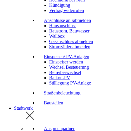
Kündigung
Vertrag widerrufen
Anschlüsse an-/abmelden
Hausanschluss
Baustrom, Bauwasser
Wallbox
Gasanschluss abmelden
Stromzähler abmelden
Einspeisen/ PV-Anlagen
Einspeiser werden
Wechsel Besteuerung
Betreiberwechsel
Balkon-PV
Stilllegung PV-Anlage
Straßenbeleuchtung
Baustellen
Stadtwerk
Ansprechpartner