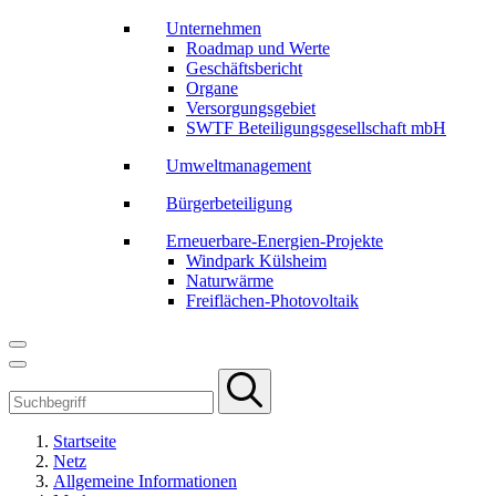
Unternehmen
Roadmap und Werte
Geschäftsbericht
Organe
Versorgungsgebiet
SWTF Beteiligungsgesellschaft mbH
Umweltmanagement
Bürgerbeteiligung
Erneuerbare-Energien-Projekte
Windpark Külsheim
Naturwärme
Freiflächen-Photovoltaik
Startseite
Netz
Allgemeine Informationen