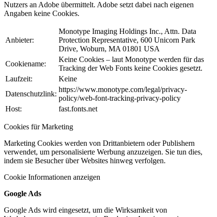
Nutzers an Adobe übermittelt. Adobe setzt dabei nach eigenen
Angaben keine Cookies.
Monotype Imaging Holdings Inc., Attn. Data
Anbieter:
Protection Representative, 600 Unicorn Park
Drive, Woburn, MA 01801 USA
Keine Cookies – laut Monotype werden für das
Cookiename:
Tracking der Web Fonts keine Cookies gesetzt.
Laufzeit:
Keine
https://www.monotype.com/legal/privacy-
Datenschutzlink:
policy/web-font-tracking-privacy-policy
Host:
fast.fonts.net
Cookies für Marketing
Marketing Cookies werden von Drittanbietern oder Publishern
verwendet, um personalisierte Werbung anzuzeigen. Sie tun dies,
indem sie Besucher über Websites hinweg verfolgen.
Cookie Informationen anzeigen
Google Ads
Google Ads wird eingesetzt, um die Wirksamkeit von