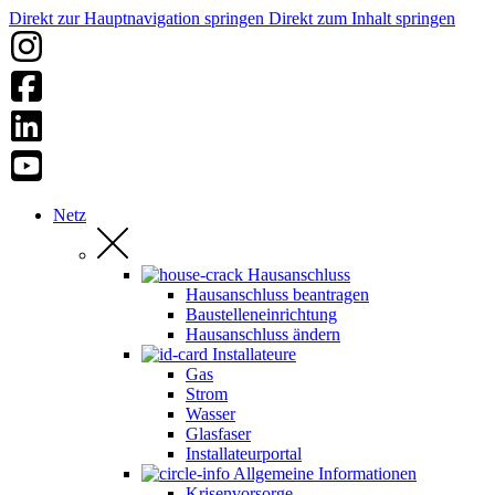
Direkt zur Hauptnavigation springen
Direkt zum Inhalt springen
Netz
Hausanschluss
Hausanschluss beantragen
Baustelleneinrichtung
Hausanschluss ändern
Installateure
Gas
Strom
Wasser
Glasfaser
Installateurportal
Allgemeine Informationen
Krisenvorsorge