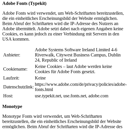
Adobe Fonts (Typekit)
Adobe Fonts wird verwendet, um Web-Schriftarten bereitzustellen,
die ein einheitliches Erscheinungsbild der Website ermöglichen.
Beim Abruf der Schriftarten wird die IP-Adresse des Nutzers an
Adobe übermittelt. Adobe setzt dabei nach eigenen Angaben keine
Cookies, es kann jedoch zu einer Verbindung mit Servern in den
USA kommen.
Adobe Systems Software Ireland Limited 4-6
Anbieter:
Riverwalk, Citywest Business Campus, Dublin
24, Republic of Ireland
Keine Cookies – laut Adobe werden keine
Cookiename:
Cookies für Adobe Fonts gesetzt.
Laufzeit:
Keine
https://www.adobe.com/de/privacy/policies/adobe-
Datenschutzlink:
fonts.html
Host:
use.typekit.net, use.fonts.net, adobe.com
Monotype
Monotype Fonts wird verwendet, um Web-Schriftarten
bereitzustellen, die ein einheitliches Erscheinungsbild der Website
ermöglichen. Beim Abruf der Schriftarten wird die IP-Adresse des