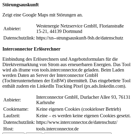
Störungsauskunft
Zeigt eine Google Maps mit Störungen an.
Westenergie Netzservice GmbH, Florianstraße
Anbieter:
15-21, 44139 Dortmund
Datenschutzlink:
https://xn--strungsauskunft-9sb.de/datenschutz
Interconnector Erlösrechner
Einbindung des Erlösrechners und Angebotsformulars für die
Direktvermarktung von Strom aus erneuerbaren Energien. Das Tool
wird als iframe von tools.interconnector.de geladen. Beim Laden
werden Daten an Server der Interconnector GmbH
(Tochterunternehmen der EnBW) übermittelt. Das eingebettete Tool
enthält zudem ein LinkedIn Tracking Pixel (px.ads.linkedin.com).
Interconnector GmbH, Durlacher Allee 93, 76131
Anbieter:
Karlsruhe
Cookiename:
Keine eigenen Cookies (cookieloser Betrieb)
Laufzeit:
Keine – es werden keine eigenen Cookies gesetzt.
Datenschutzlink:
https://www.interconnector.de/datenschutz/
Host:
tools.interconnector.de