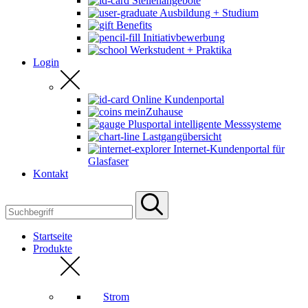
Stellenangebote
Ausbildung + Studium
Benefits
Initiativbewerbung
Werkstudent + Praktika
Login
Online Kundenportal
meinZuhause
Plusportal intelligente Messsysteme
Lastgangübersicht
Internet-Kundenportal für
Glasfaser
Kontakt
Startseite
Produkte
Strom