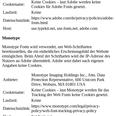
Keine Cookies – laut Adobe werden keine
Cookiename:
Cookies für Adobe Fonts gesetzt.
Laufzeit:
Keine
https://www.adobe.com/de/privacy/policies/adobe-
Datenschutzlink:
fonts.html
Host:
use.typekit.net, use.fonts.net, adobe.com
Monotype
Monotype Fonts wird verwendet, um Web-Schriftarten
bereitzustellen, die ein einheitliches Erscheinungsbild der Website
ermöglichen. Beim Abruf der Schriftarten wird die IP-Adresse des
Nutzers an Adobe übermittelt. Adobe setzt dabei nach eigenen
Angaben keine Cookies.
Monotype Imaging Holdings Inc., Attn. Data
Anbieter:
Protection Representative, 600 Unicorn Park
Drive, Woburn, MA 01801 USA
Keine Cookies – laut Monotype werden für das
Cookiename:
Tracking der Web Fonts keine Cookies gesetzt.
Laufzeit:
Keine
https://www.monotype.com/legal/privacy-
Datenschutzlink:
policy/web-font-tracking-privacy-policy