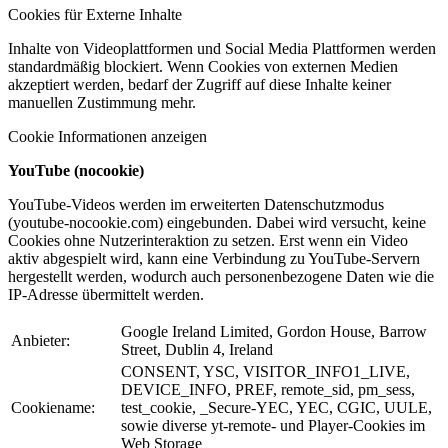
Cookies für Externe Inhalte
Inhalte von Videoplattformen und Social Media Plattformen werden
standardmäßig blockiert. Wenn Cookies von externen Medien
akzeptiert werden, bedarf der Zugriff auf diese Inhalte keiner
manuellen Zustimmung mehr.
Cookie Informationen anzeigen
YouTube (nocookie)
YouTube-Videos werden im erweiterten Datenschutzmodus
(youtube-nocookie.com) eingebunden. Dabei wird versucht, keine
Cookies ohne Nutzerinteraktion zu setzen. Erst wenn ein Video
aktiv abgespielt wird, kann eine Verbindung zu YouTube-Servern
hergestellt werden, wodurch auch personenbezogene Daten wie die
IP-Adresse übermittelt werden.
Google Ireland Limited, Gordon House, Barrow
Anbieter:
Street, Dublin 4, Ireland
CONSENT, YSC, VISITOR_INFO1_LIVE,
DEVICE_INFO, PREF, remote_sid, pm_sess,
Cookiename:
test_cookie, _Secure-YEC, YEC, CGIC, UULE,
sowie diverse yt-remote- und Player-Cookies im
Web Storage