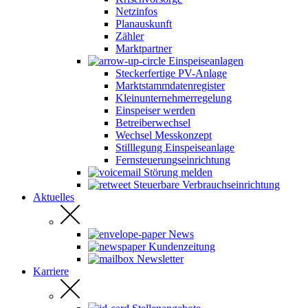
Netzinfos
Planauskunft
Zähler
Marktpartner
Einspeiseanlagen
Steckerfertige PV-Anlage
Marktstammdatenregister
Kleinunternehmerregelung
Einspeiser werden
Betreiberwechsel
Wechsel Messkonzept
Stilllegung Einspeiseanlage
Fernsteuerungseinrichtung
Störung melden
Steuerbare Verbrauchseinrichtung
Aktuelles
News
Kundenzeitung
Newsletter
Karriere