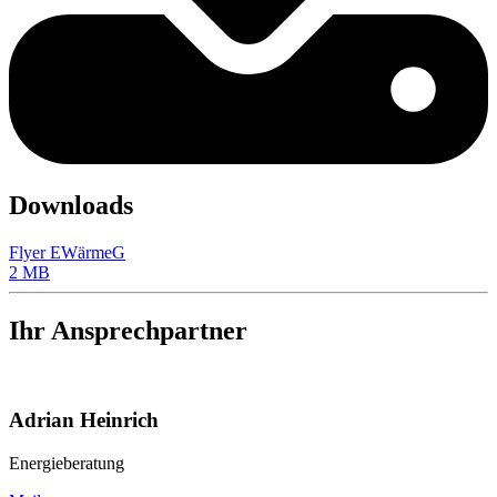
Downloads
Flyer EWärmeG
2 MB
Ihr Ansprechpartner
Adrian Heinrich
Energieberatung