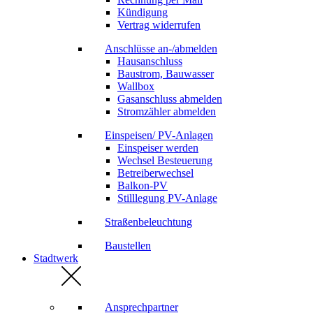
Kündigung
Vertrag widerrufen
Anschlüsse an-/abmelden
Hausanschluss
Baustrom, Bauwasser
Wallbox
Gasanschluss abmelden
Stromzähler abmelden
Einspeisen/ PV-Anlagen
Einspeiser werden
Wechsel Besteuerung
Betreiberwechsel
Balkon-PV
Stilllegung PV-Anlage
Straßenbeleuchtung
Baustellen
Stadtwerk
Ansprechpartner