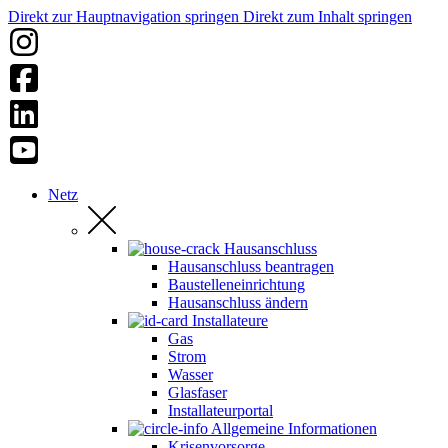
Direkt zur Hauptnavigation springen
Direkt zum Inhalt springen
Netz
Hausanschluss
Hausanschluss beantragen
Baustelleneinrichtung
Hausanschluss ändern
Installateure
Gas
Strom
Wasser
Glasfaser
Installateurportal
Allgemeine Informationen
Krisenvorsorge