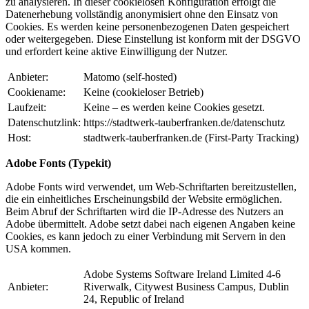
zu analysieren. In dieser cookielosen Konfiguration erfolgt die
Datenerhebung vollständig anonymisiert ohne den Einsatz von
Cookies. Es werden keine personenbezogenen Daten gespeichert
oder weitergegeben. Diese Einstellung ist konform mit der DSGVO
und erfordert keine aktive Einwilligung der Nutzer.
Anbieter:
Matomo (self-hosted)
Cookiename:
Keine (cookieloser Betrieb)
Laufzeit:
Keine – es werden keine Cookies gesetzt.
Datenschutzlink:
https://stadtwerk-tauberfranken.de/datenschutz
Host:
stadtwerk-tauberfranken.de (First-Party Tracking)
Adobe Fonts (Typekit)
Adobe Fonts wird verwendet, um Web-Schriftarten bereitzustellen,
die ein einheitliches Erscheinungsbild der Website ermöglichen.
Beim Abruf der Schriftarten wird die IP-Adresse des Nutzers an
Adobe übermittelt. Adobe setzt dabei nach eigenen Angaben keine
Cookies, es kann jedoch zu einer Verbindung mit Servern in den
USA kommen.
Adobe Systems Software Ireland Limited 4-6
Anbieter:
Riverwalk, Citywest Business Campus, Dublin
24, Republic of Ireland