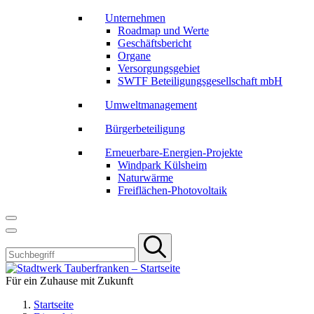
Unternehmen
Roadmap und Werte
Geschäftsbericht
Organe
Versorgungsgebiet
SWTF Beteiligungsgesellschaft mbH
Umweltmanagement
Bürgerbeteiligung
Erneuerbare-Energien-Projekte
Windpark Külsheim
Naturwärme
Freiflächen-Photovoltaik
Für ein Zuhause mit Zukunft
Startseite