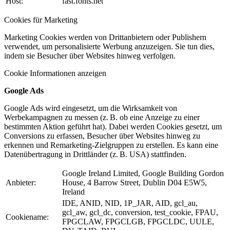
Host:
fast.fonts.net
Cookies für Marketing
Marketing Cookies werden von Drittanbietern oder Publishern
verwendet, um personalisierte Werbung anzuzeigen. Sie tun dies,
indem sie Besucher über Websites hinweg verfolgen.
Cookie Informationen anzeigen
Google Ads
Google Ads wird eingesetzt, um die Wirksamkeit von
Werbekampagnen zu messen (z. B. ob eine Anzeige zu einer
bestimmten Aktion geführt hat). Dabei werden Cookies gesetzt, um
Conversions zu erfassen, Besucher über Websites hinweg zu
erkennen und Remarketing-Zielgruppen zu erstellen. Es kann eine
Datenübertragung in Drittländer (z. B. USA) stattfinden.
Google Ireland Limited, Google Building Gordon
Anbieter:
House, 4 Barrow Street, Dublin D04 E5W5,
Ireland
IDE, ANID, NID, 1P_JAR, AID, gcl_au,
gcl_aw, gcl_dc, conversion, test_cookie, FPAU,
Cookiename:
FPGCLAW, FPGCLGB, FPGCLDC, UULE,