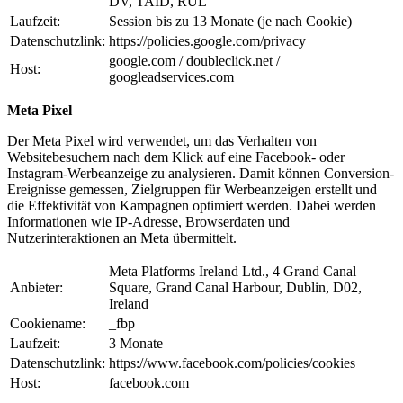
DV, TAID, RUL
Laufzeit:
Session bis zu 13 Monate (je nach Cookie)
Datenschutzlink:
https://policies.google.com/privacy
google.com / doubleclick.net /
Host:
googleadservices.com
Meta Pixel
Der Meta Pixel wird verwendet, um das Verhalten von
Websitebesuchern nach dem Klick auf eine Facebook- oder
Instagram-Werbeanzeige zu analysieren. Damit können Conversion-
Ereignisse gemessen, Zielgruppen für Werbeanzeigen erstellt und
die Effektivität von Kampagnen optimiert werden. Dabei werden
Informationen wie IP-Adresse, Browserdaten und
Nutzerinteraktionen an Meta übermittelt.
Meta Platforms Ireland Ltd., 4 Grand Canal
Anbieter:
Square, Grand Canal Harbour, Dublin, D02,
Ireland
Cookiename:
_fbp
Laufzeit:
3 Monate
Datenschutzlink:
https://www.facebook.com/policies/cookies
Host:
facebook.com