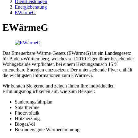
Dienstleistungen
Energieberatung
EWärmeG
EWärmeG
Das Erneuerbare-Wärme-Gesetz (EWärmeG) ist ein Landesgesetz
für Baden-Württemberg, welches seit 2010 Eigentümer bestehender
Wohngebäude verpflichtet, bei einem Heizungstausch 15 %
erneuerbare Energien einzusetzen. Der untenstehende Flyer enthält
die wichtigsten Informationen zum EWärmeG.
Wir beraten Sie gerne und zeigen Ihnen Ihre individuellen
Erfüllungsmöglichkeiten auf, wie zum Beispiel:
Sanierungsfahrplan
Solarthermie
Photovoltaik
Holzheizung
Biogas/-öl
Besonders gute Wärmedämmung