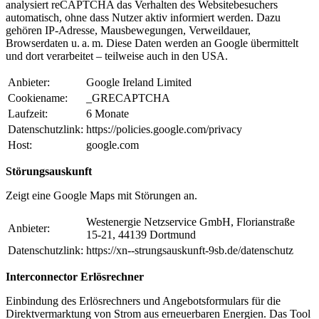
analysiert reCAPTCHA das Verhalten des Websitebesuchers
automatisch, ohne dass Nutzer aktiv informiert werden. Dazu
gehören IP-Adresse, Mausbewegungen, Verweildauer,
Browserdaten u. a. m. Diese Daten werden an Google übermittelt
und dort verarbeitet – teilweise auch in den USA.
Anbieter:
Google Ireland Limited
Cookiename:
_GRECAPTCHA
Laufzeit:
6 Monate
Datenschutzlink:
https://policies.google.com/privacy
Host:
google.com
Störungsauskunft
Zeigt eine Google Maps mit Störungen an.
Westenergie Netzservice GmbH, Florianstraße
Anbieter:
15-21, 44139 Dortmund
Datenschutzlink:
https://xn--strungsauskunft-9sb.de/datenschutz
Interconnector Erlösrechner
Einbindung des Erlösrechners und Angebotsformulars für die
Direktvermarktung von Strom aus erneuerbaren Energien. Das Tool