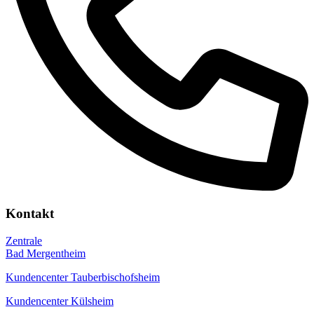
Kontakt
Zentrale
Bad Mergentheim
Kundencenter Tauberbischofsheim
Kundencenter Külsheim