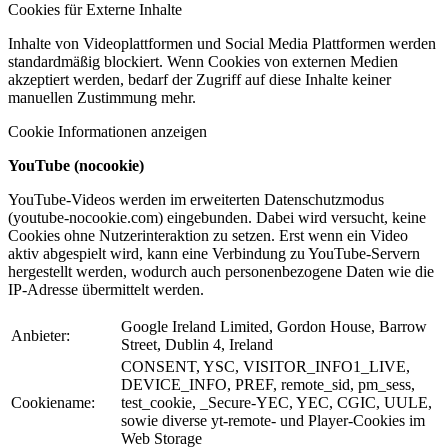
Cookies für Externe Inhalte
Inhalte von Videoplattformen und Social Media Plattformen werden
standardmäßig blockiert. Wenn Cookies von externen Medien
akzeptiert werden, bedarf der Zugriff auf diese Inhalte keiner
manuellen Zustimmung mehr.
Cookie Informationen anzeigen
YouTube (nocookie)
YouTube-Videos werden im erweiterten Datenschutzmodus
(youtube-nocookie.com) eingebunden. Dabei wird versucht, keine
Cookies ohne Nutzerinteraktion zu setzen. Erst wenn ein Video
aktiv abgespielt wird, kann eine Verbindung zu YouTube-Servern
hergestellt werden, wodurch auch personenbezogene Daten wie die
IP-Adresse übermittelt werden.
Google Ireland Limited, Gordon House, Barrow
Anbieter:
Street, Dublin 4, Ireland
CONSENT, YSC, VISITOR_INFO1_LIVE,
DEVICE_INFO, PREF, remote_sid, pm_sess,
Cookiename:
test_cookie, _Secure-YEC, YEC, CGIC, UULE,
sowie diverse yt-remote- und Player-Cookies im
Web Storage