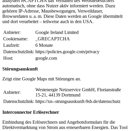
analysiert reCAPTCHA das Verhalten des Websitebesuchers
automatisch, ohne dass Nutzer aktiv informiert werden. Dazu
gehören IP-Adresse, Mausbewegungen, Verweildauer,
Browserdaten u. a. m. Diese Daten werden an Google übermittelt
und dort verarbeitet – teilweise auch in den USA.
Anbieter:
Google Ireland Limited
Cookiename:
_GRECAPTCHA
Laufzeit:
6 Monate
Datenschutzlink:
https://policies.google.com/privacy
Host:
google.com
Störungsauskunft
Zeigt eine Google Maps mit Störungen an.
Westenergie Netzservice GmbH, Florianstraße
Anbieter:
15-21, 44139 Dortmund
Datenschutzlink:
https://xn--strungsauskunft-9sb.de/datenschutz
Interconnector Erlösrechner
Einbindung des Erlösrechners und Angebotsformulars für die
Direktvermarktung von Strom aus erneuerbaren Energien. Das Tool