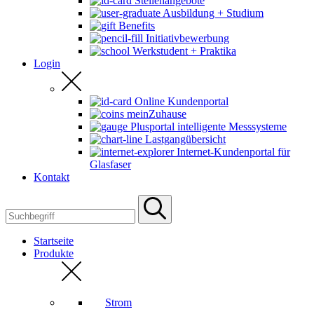
Stellenangebote
Ausbildung + Studium
Benefits
Initiativbewerbung
Werkstudent + Praktika
Login
Online Kundenportal
meinZuhause
Plusportal intelligente Messsysteme
Lastgangübersicht
Internet-Kundenportal für
Glasfaser
Kontakt
Startseite
Produkte
Strom