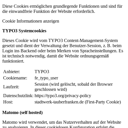
Diese Cookies ermöglichen grundlegende Funktionen und sind für
die einwandfreie Funktion der Website erforderlich.
Cookie Informationen anzeigen
TYPO3 Systemcookies
Dieses Cookie wird vom TYPO3 Content-Management-System
gesetzt und dient der Verwaltung der Benutzer-Session, z. B. beim
Login ins Backend oder beim Merken von Spracheinstellungen. Es
ist technisch notwendig, damit die Website ordnungsgemäß
funktioniert.
Anbieter:
TYPO3
Cookiename:
fe_typo_user
Session (wird gelöscht, sobald der Browser
Laufzeit:
geschlossen wird)
Datenschutzlink:
https://typo3.org/privacy-policy
Host:
stadtwerk-tauberfranken.de (First-Party Cookie)
Matomo (self hosted)
Matomo wird verwendet, um das Nutzerverhalten auf der Website
zu analysieren. In dieser cookielosen Konfiguration erfolgt die