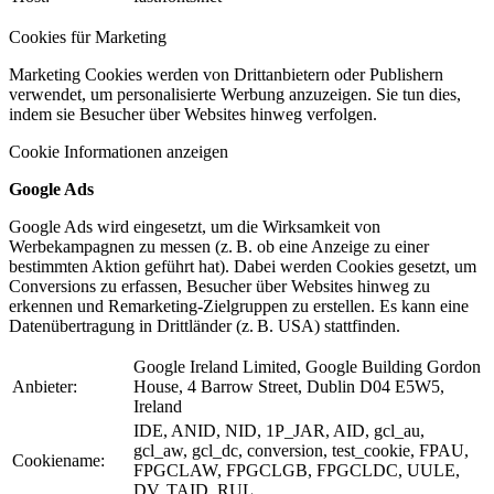
Cookies für Marketing
Marketing Cookies werden von Drittanbietern oder Publishern
verwendet, um personalisierte Werbung anzuzeigen. Sie tun dies,
indem sie Besucher über Websites hinweg verfolgen.
Cookie Informationen anzeigen
Google Ads
Google Ads wird eingesetzt, um die Wirksamkeit von
Werbekampagnen zu messen (z. B. ob eine Anzeige zu einer
bestimmten Aktion geführt hat). Dabei werden Cookies gesetzt, um
Conversions zu erfassen, Besucher über Websites hinweg zu
erkennen und Remarketing-Zielgruppen zu erstellen. Es kann eine
Datenübertragung in Drittländer (z. B. USA) stattfinden.
Google Ireland Limited, Google Building Gordon
Anbieter:
House, 4 Barrow Street, Dublin D04 E5W5,
Ireland
IDE, ANID, NID, 1P_JAR, AID, gcl_au,
gcl_aw, gcl_dc, conversion, test_cookie, FPAU,
Cookiename:
FPGCLAW, FPGCLGB, FPGCLDC, UULE,
DV, TAID, RUL