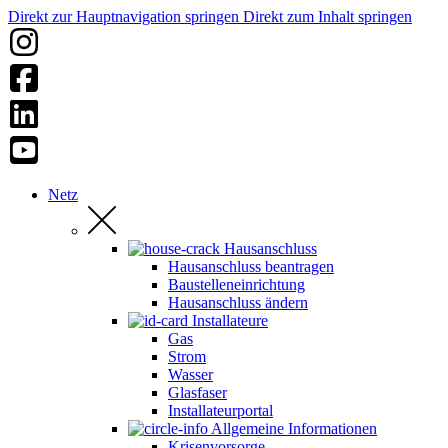
Direkt zur Hauptnavigation springen
Direkt zum Inhalt springen
Netz
Hausanschluss
Hausanschluss beantragen
Baustelleneinrichtung
Hausanschluss ändern
Installateure
Gas
Strom
Wasser
Glasfaser
Installateurportal
Allgemeine Informationen
Krisenvorsorge