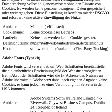
Datenerhebung vollständig anonymisiert ohne den Einsatz von
Cookies. Es werden keine personenbezogenen Daten gespeichert
oder weitergegeben. Diese Einstellung ist konform mit der DSGVO
und erfordert keine aktive Einwilligung der Nutzer.
Anbieter:
Matomo (self-hosted)
Cookiename:
Keine (cookieloser Betrieb)
Laufzeit:
Keine – es werden keine Cookies gesetzt.
Datenschutzlink:
https://stadtwerk-tauberfranken.de/datenschutz
Host:
stadtwerk-tauberfranken.de (First-Party Tracking)
Adobe Fonts (Typekit)
Adobe Fonts wird verwendet, um Web-Schriftarten bereitzustellen,
die ein einheitliches Erscheinungsbild der Website ermöglichen.
Beim Abruf der Schriftarten wird die IP-Adresse des Nutzers an
Adobe übermittelt. Adobe setzt dabei nach eigenen Angaben keine
Cookies, es kann jedoch zu einer Verbindung mit Servern in den
USA kommen.
Adobe Systems Software Ireland Limited 4-6
Anbieter:
Riverwalk, Citywest Business Campus, Dublin
24, Republic of Ireland