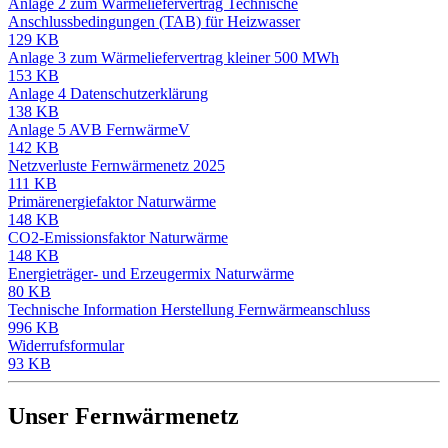
Anlage 2 zum Wärmeliefervertrag
Technische
Anschlussbedingungen (TAB) für Heizwasser
129 KB
Anlage 3 zum Wärmeliefervertrag
kleiner 500 MWh
153 KB
Anlage 4 Datenschutzerklärung
138 KB
Anlage 5 AVB FernwärmeV
142 KB
Netzverluste Fernwärmenetz 2025
111 KB
Primärenergiefaktor Naturwärme
148 KB
CO2-Emissionsfaktor Naturwärme
148 KB
Energieträger- und Erzeugermix Naturwärme
80 KB
Technische Information Herstellung Fernwärmeanschluss
996 KB
Widerrufsformular
93 KB
Unser Fernwärmenetz