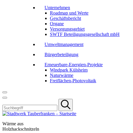
Unternehmen
Roadmap und Werte
Geschäftsbericht
Organe
Versorgungsgebiet
SWTF Beteiligungsgesellschaft mbH
Umweltmanagement
Bürgerbeteiligung
Erneuerbare-Energien-Projekte
Windpark Külsheim
Naturwärme
Freiflächen-Photovoltaik
Wärme aus
Holzhackschnitzeln