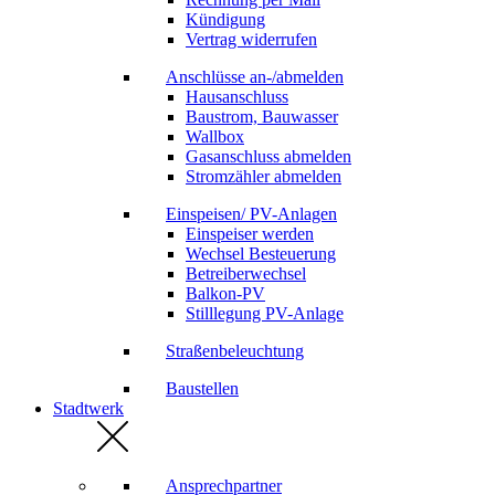
Kündigung
Vertrag widerrufen
Anschlüsse an-/abmelden
Hausanschluss
Baustrom, Bauwasser
Wallbox
Gasanschluss abmelden
Stromzähler abmelden
Einspeisen/ PV-Anlagen
Einspeiser werden
Wechsel Besteuerung
Betreiberwechsel
Balkon-PV
Stilllegung PV-Anlage
Straßenbeleuchtung
Baustellen
Stadtwerk
Ansprechpartner