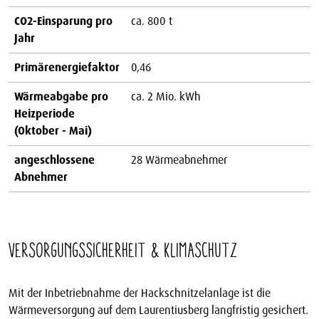
CO2-Einsparung pro
ca. 800 t
Jahr
Primärenergiefaktor
0,46
Wärmeabgabe pro
ca. 2 Mio. kWh
Heizperiode
(Oktober - Mai)
angeschlossene
28 Wärmeabnehmer
Abnehmer
Versorgungssicherheit & Klimaschutz
Mit der Inbetriebnahme der Hackschnitzelanlage ist die
Wärmeversorgung auf dem Laurentiusberg langfristig gesichert.