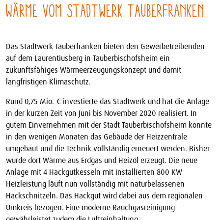
Wärme vom Stadtwerk Tauberfranken
Das Stadtwerk Tauberfranken bieten den Gewerbetreibenden
auf dem Laurentiusberg in Tauberbischofsheim ein
zukunftsfähiges Wärmeerzeugungskonzept und damit
langfristigen Klimaschutz.
Rund 0,75 Mio. € investierte das Stadtwerk und hat die Anlage
in der kurzen Zeit von Juni bis November 2020 realisiert. In
gutem Einvernehmen mit der Stadt Tauberbischofsheim konnte
in den wenigen Monaten das Gebäude der Heizzentrale
umgebaut und die Technik vollständig erneuert werden. Bisher
wurde dort Wärme aus Erdgas und Heizöl erzeugt. Die neue
Anlage mit 4 Hackgutkesseln mit installierten 800 KW
Heizleistung läuft nun vollständig mit naturbelassenen
Hackschnitzeln. Das Hackgut wird dabei aus dem regionalen
Umkreis bezogen. Eine moderne Rauchgasreinigung
gewährleistet zudem die Luftreinhaltung.