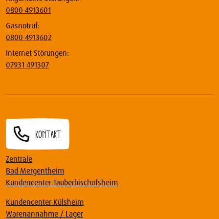
0800 4913601
Gasnotruf:
0800 4913602
Internet Störungen:
07931 491307
Kontakt
Zentrale
Bad Mergentheim
Kundencenter Tauberbischofsheim
Kundencenter Külsheim
Warenannahme / Lager