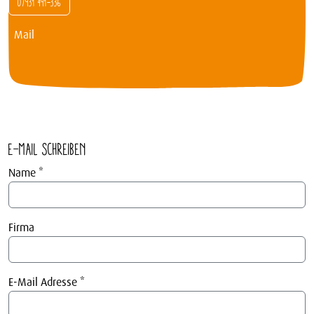
07931 491-336
Mail
E-Mail schreiben
Name
*
Firma
E-Mail Adresse
*